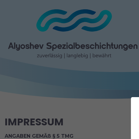
IMPRESSUM
ANGABEN GEMÄß § 5 TMG