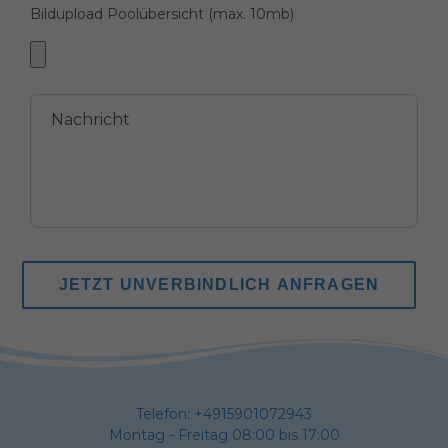
Bildupload Poolübersicht (max. 10mb)
JETZT UNVERBINDLICH ANFRAGEN
Telefon:
+4915901072943
Montag - Freitag 08:00 bis 17:00