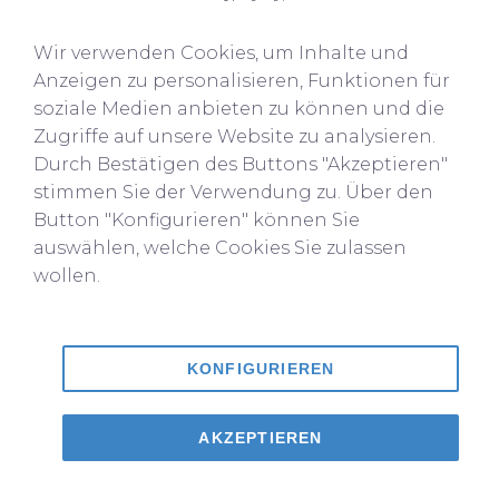
Wir verwenden Cookies, um Inhalte und
Anzeigen zu personalisieren, Funktionen für
soziale Medien anbieten zu können und die
Zugriffe auf unsere Website zu analysieren.
Durch Bestätigen des Buttons "Akzeptieren"
Erreichbarkeit
*
stimmen Sie der Verwendung zu. Über den
Button "Konfigurieren" können Sie
ganztags
auswählen, welche Cookies Sie zulassen
vormittags
wollen.
ab 18 Uhr
Angaben zum Pool
KONFIGURIEREN
AKZEPTIEREN